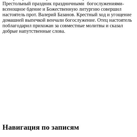
Престольный праздник праздничными богослужениями-
всенощное бдение и Божественную литургию совершил
настоятель прот. Валерий Базанов. Крестный ход и угощение
домашней выпечкой венчали богослужение. Отец настоятель
поблагодарил прихожан за совместные молитвы и сказал
добрые напутственные слова.
Навигация по записям