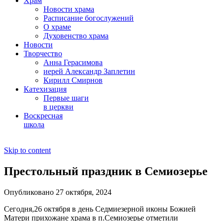
Храм
Новости храма
Расписание богослужений
О храме
Духовенство храма
Новости
Творчество
Анна Герасимова
иерей Александр Заплетин
Кирилл Смирнов
Катехизация
Первые шаги
в церкви
Воскресная
школа
Skip to content
Престольный праздник в Семиозерье
Опубликовано 27 октября, 2024
Сегодня,26 октября в день Седмиезерной иконы Божией
Матери прихожане храма в п.Семиозерье отметили