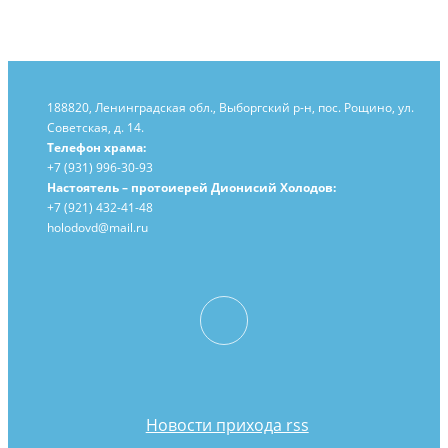
188820, Ленинградская обл., Выборгский
р-н,
пос. Рощино, ул.
Советская, д. 14.
Телефон храма:
+7 (931) 996-30-93
Настоятель – протоиерей Дионисий Холодов:
+7 (921) 432-41-48
holodovd@mail.ru
Новости прихода rss