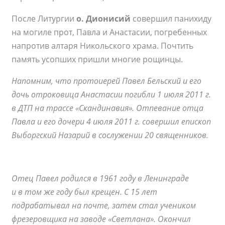
После Литургии
о. Дионисий
совершил панихиду
на могиле прот, Павла и Анастасии, погребенных
напротив алтаря Никольского храма. Почтить
память усопших пришли многие рощинцы.
Напомним, что протоиерей Павел Бельский и его
дочь отроковица Анастасии погибли 1 июля 2011 г.
в ДТП на трассе «Скандинавия». Отпевание отца
Павла и его дочери 4 июля 2011 г. совершил епископ
Выборгский Назарий в сослужении 20 священников.
Отец Павел родился в 1961 году в Ленинграде
и в том же году был крещен. С 15 лет
подрабатывал на почте, затем стал учеником
фрезеровщика на заводе «Светлана». Окончил