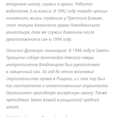
вечернюю школу, служил в армии. Работал
водителем 3-го класса. В 1992 году твердо «решил
посвятить жизнь служению у Престола Божия»,
стал чтецом Казанского храма Новодевичьего
монастыря, там же служил диаконом после
рукоположения в сан в 1994 году.
Окончил Духовную семинарию. В 1996 году в Свято-
Троицком соборе Александро-Невской лавры
митрополитом Владимиром был рукоположен
в священный сан. За год до этого возглавил
строительство храма в Рощино, и с тех пор был
его настоятелем и ответственным строителем.
Организовал приходскую воскресную школу. Также
преподавал Закон Божий в рощинской средней
школе.