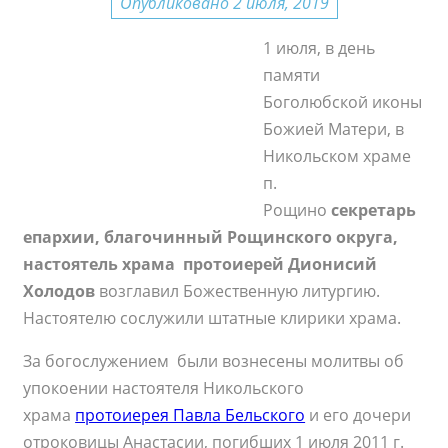
Опубликовано 2 июля, 2019
1 июля, в день
памяти
Боголюбской иконы
Божией Матери, в
Никольском храме
п.
Рощино
секретарь
епархии, благочинный Рощинского округа,
настоятель храма протоиерей Дионисий
Холодов
возглавил Божественную литургию.
Настоятелю сослужили штатные клирики храма.
За богослужением были вознесены молитвы об
упокоении настоятеля Никольского
храма
протоиерея Павла Бельского
и его дочери
отроковицы Анастасии, погибших 1 июля 2011 г.