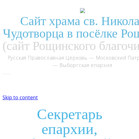
Сайт храма св. Никол
Чудотворца в посёлке Ро
(сайт Рощинского благоч
Русская Православная Церковь
— Московский Пат
— Выборгская епархия
Skip to content
Секретарь
епархии,