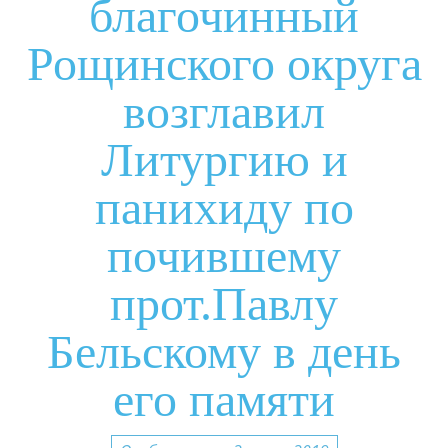
благочинный
Рощинского округа
возглавил
Литургию и
панихиду по
почившему
прот.Павлу
Бельскому в день
его памяти