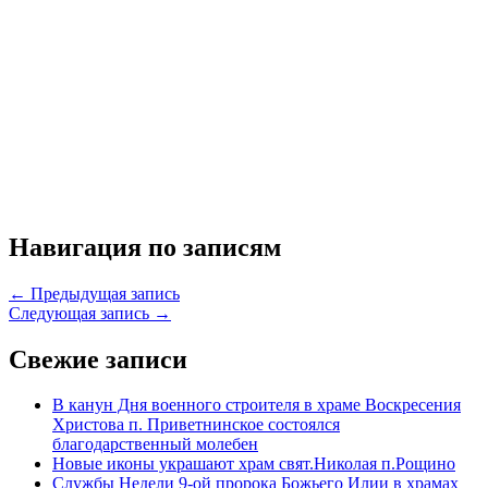
Навигация по записям
← Предыдущая запись
Следующая запись →
Свежие записи
В канун Дня военного строителя в храме Воскресения
Христова п. Приветнинское состоялся
благодарственный молебен
Новые иконы украшают храм свят.Николая п.Рощино
Службы Недели 9-ой пророка Божьего Илии в храмах