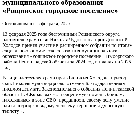
муниципального образования
«Рощинское городское поселение»
Опубликовано 15 февраля, 2025
13 февраля 2025 года благочинный Рощинского округа,
настоятель храма свят.Николая Чудотворца прот.Дионисий
Холодов принял участие в расширенном собрании по итогам
социально-экономического развития муниципального
образования «Рощинское городское поселение» Выборгского
района Ленинградской области за 2024 год и планах на 2025
год.
В лице настоятеля храма прот.Дионисия Холодова приход
свят.Николая Чудотворца был отмечен Благодарственным
письмом депутата Законодательного собрания Ленинградской
области П.В.Коржавых «за неоценимую помощь бойцам,
находящимся в зоне СВО, преданность своему делу, умение
найти подход к каждому человеку, терпение и душевную
теплоту» .