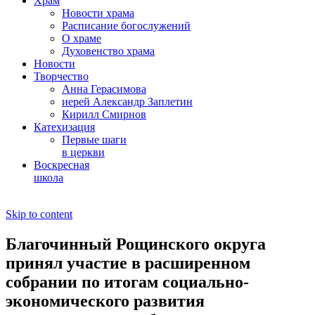
Храм
Новости храма
Расписание богослужений
О храме
Духовенство храма
Новости
Творчество
Анна Герасимова
иерей Александр Заплетин
Кирилл Смирнов
Катехизация
Первые шаги
в церкви
Воскресная
школа
Skip to content
Благочинный Рощинского округа
принял участие в расширенном
собрании по итогам социально-
экономического развития