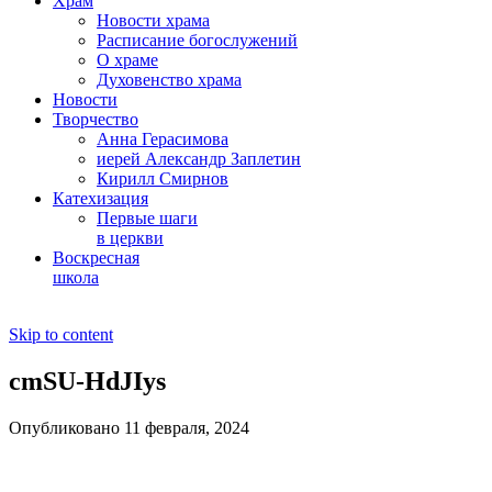
Храм
Новости храма
Расписание богослужений
О храме
Духовенство храма
Новости
Творчество
Анна Герасимова
иерей Александр Заплетин
Кирилл Смирнов
Катехизация
Первые шаги
в церкви
Воскресная
школа
Skip to content
cmSU-HdJIys
Опубликовано 11 февраля, 2024