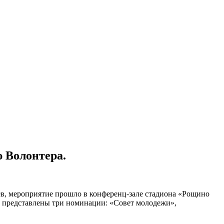
 Волонтера.
ев, мероприятие прошло в конференц-зале стадиона «Рощино
ли представлены три номинации: «Совет молодежи»,