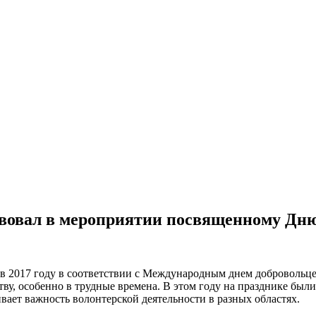
вовал в мероприятии посвященному Дню
й в 2017 году в соответствии с Международным днем добровольц
ству, особенно в трудные времена. В этом году на празднике бы
ает важность волонтерской деятельности в разных областях.