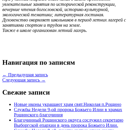
увлекательные занятия по исторической реконструкции,
вечерние чтения богословской, историко-культурной,
экологической тематики; литературная гостиная.
Духовенство окормляет школьников в период летних лагерей с
занятиями спортом и трудом на земле.
Также в школе организован летний лагерь.
Навигация по записям
← Предыдущая запись
Следующая запись →
Свежие записи
Новые иконы украшают храм свят.Николая п.Рощино
Службы Недели 9-ой пророка Божьего Илии в храмах
Рощинского благочиния
Благочинный Рощинского округа сослужил секретарю
Выборгской епархии в день пророка Божьего Илии.