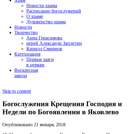
Храм
Новости храма
Расписание богослужений
О храме
Духовенство храма
Новости
Творчество
Анна Герасимова
иерей Александр Заплетин
Кирилл Смирнов
Катехизация
Первые шаги
в церкви
Воскресная
школа
Skip to content
Богослужения Крещения Господня и
Недели по Богоявлении в Яковлево
Опубликовано 21 января, 2018