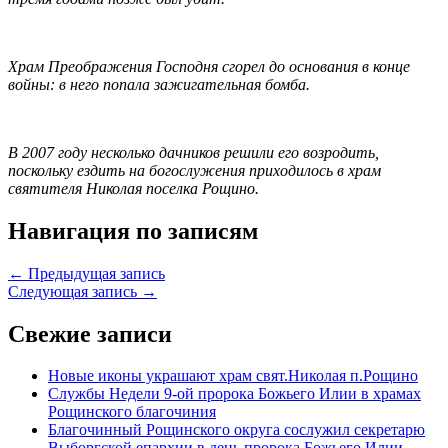
Храм Преображения Господня сгорел до основания в конце
войны: в него попала зажигательная бомба.
В 2007 году несколько дачников решили его возродить,
поскольку ездить на богослужения приходилось в храм
святителя Николая поселка Рощино.
Навигация по записям
← Предыдущая запись
Следующая запись →
Свежие записи
Новые иконы украшают храм свят.Николая п.Рощино
Службы Недели 9-ой пророка Божьего Илии в храмах
Рощинского благочиния
Благочинный Рощинского округа сослужил секретарю
Выборгской епархии в день пророка Божьего Илии.