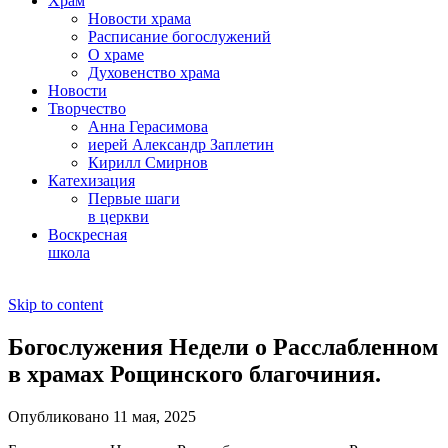
Храм
Новости храма
Расписание богослужений
О храме
Духовенство храма
Новости
Творчество
Анна Герасимова
иерей Александр Заплетин
Кирилл Смирнов
Катехизация
Первые шаги
в церкви
Воскресная
школа
Skip to content
Богослужения Недели о Расслабленном
в храмах Рощинского благочиния.
Опубликовано 11 мая, 2025