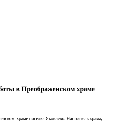
аботы в Преображенском храме
енском храме поселка Яковлево. Настоятель храма
,