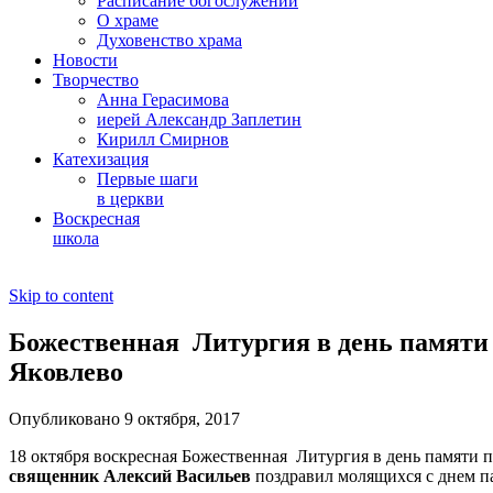
Расписание богослужений
О храме
Духовенство храма
Новости
Творчество
Анна Герасимова
иерей Александр Заплетин
Кирилл Смирнов
Катехизация
Первые шаги
в церкви
Воскресная
школа
Skip to content
Божественная Литургия в день памяти 
Яковлево
Опубликовано 9 октября, 2017
18 октября воскресная Божественная Литургия в день памяти 
священник Алексий Васильев
поздравил молящихся с днем п