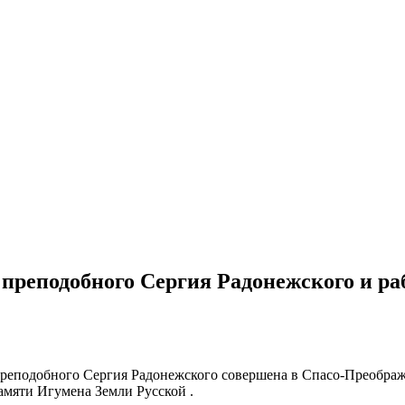
преподобного Сергия Радонежского и р
преподобного Сергия Радонежского совершена в Спасо-Преображ
амяти Игумена Земли Русской .