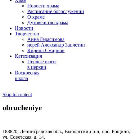
Храм
Новости храма
Расписание богослужений
О храме
Духовенство храма
Новости
Творчество
Анна Герасимова
иерей Александр Заплетин
Кирилл Смирнов
Катехизация
Первые шаги
в церкви
Воскресная
школа
Skip to content
obrucheniye
188820, Ленинградская обл., Выборгский
р-н,
пос. Рощино,
ул. Советская, д. 14.