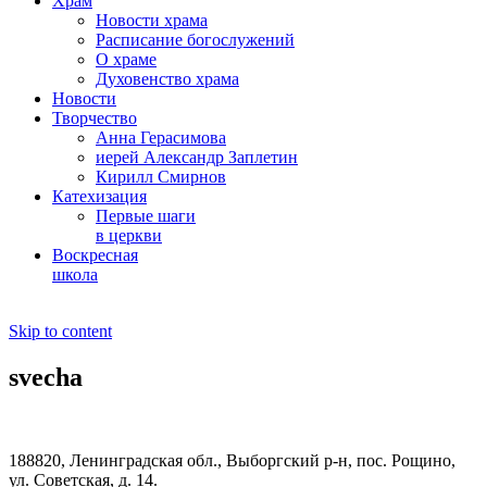
Храм
Новости храма
Расписание богослужений
О храме
Духовенство храма
Новости
Творчество
Анна Герасимова
иерей Александр Заплетин
Кирилл Смирнов
Катехизация
Первые шаги
в церкви
Воскресная
школа
Skip to content
svecha
188820, Ленинградская обл., Выборгский
р-н,
пос. Рощино,
ул. Советская, д. 14.