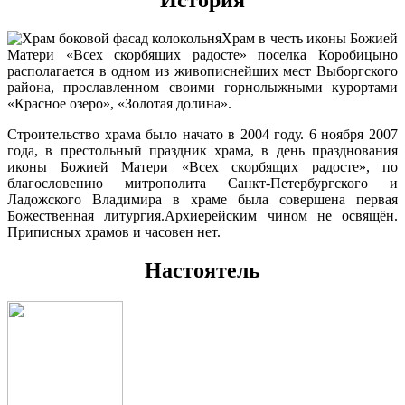
Храм в честь иконы Божией
Матери «Всех скорбящих радосте» поселка Коробицыно
располагается в одном из живописнейших мест Выборгского
района, прославленном своими горнолыжными курортами
«Красное озеро», «Золотая долина».
Строительство храма было начато в 2004 году. 6 ноября 2007
года, в престольный праздник храма, в день празднования
иконы Божией Матери «Всех скорбящих радосте», по
благословению митрополита Санкт-Петербургского и
Ладожского Владимира в храме была совершена первая
Божественная литургия.Архиерейским чином не освящён.
Приписных храмов и часовен нет.
Настоятель