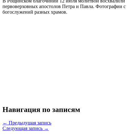
В Рощинском благочинии 12 июля молитвой восхвалили
первоверховных апостолов Петра и Павла. Фотографии с
богослужений разных храмов.
Навигация по записям
← Предыдущая запись
Следующая запись →