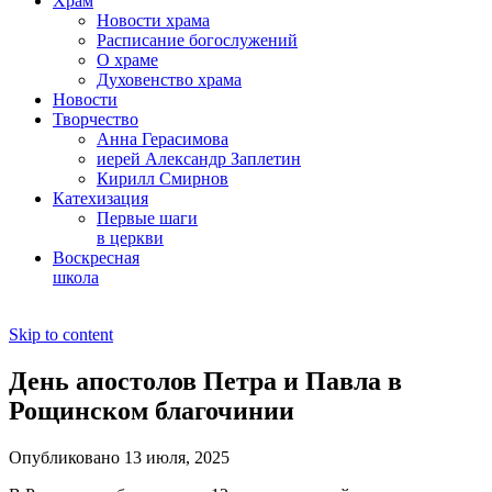
Храм
Новости храма
Расписание богослужений
О храме
Духовенство храма
Новости
Творчество
Анна Герасимова
иерей Александр Заплетин
Кирилл Смирнов
Катехизация
Первые шаги
в церкви
Воскресная
школа
Skip to content
День апостолов Петра и Павла в
Рощинском благочинии
Опубликовано 13 июля, 2025