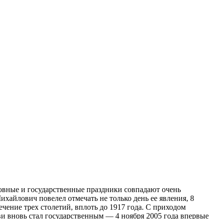
ковные и государственные праздники совпадают очень
ихайлович повелел отмечать не только день ее явления, 8
ечение трех столетий, вплоть до 1917 года.
С приходом
ви вновь стал государственным — 4 ноября 2005 года впервые