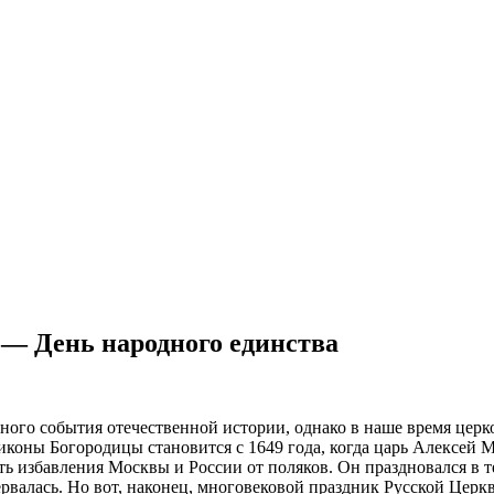
— День народного единства
ного события отечественной истории, однако в наше время цер
иконы Богородицы становится с 1649 года, когда царь Алексей М
ять избавления Москвы и России от поляков. Он праздновался в т
рвалась. Но вот, наконец, многовековой праздник Русской Церк