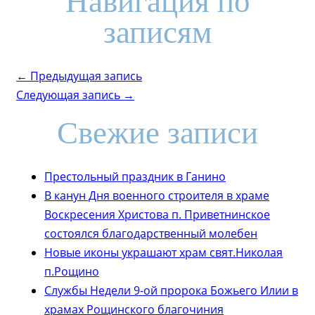
Навигация по
записям
← Предыдущая запись
Следующая запись →
Свежие записи
Престольный праздник в Ганино
В канун Дня военного строителя в храме
Воскресения Христова п. Приветнинское
состоялся благодарственный молебен
Новые иконы украшают храм свят.Николая
п.Рощино
Службы Недели 9-ой пророка Божьего Илии в
храмах Рощинского благочиния