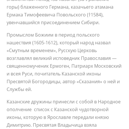
горы) блаженного Германа, казачьего атамана
Ермака Тимофеевича Повольского (†1584),
увенчавшийся присоединением Сибири.
Промыслом Божиим в период польского
нашествия (1605-1612), который народ назвал
«Смутным временем», Русскую Церковь
возглавлял великий исповедник Православия —
священномученик Ермоген, Патриарх Московский
и всея Руси, почитатель Казанской иконы
Пресвятой Богородицы, автор «Сказания» о ней и
Службы ей.
Казанские дружины принесли с собой в Народное
ополчение
список с Казанской чудотворной
иконы, которую в Ярославле передали князю
Димитрию. Пресвятая Владычица взяла