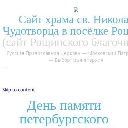
Сайт храма св. Никол
Чудотворца в посёлке Ро
(сайт Рощинского благоч
Русская Православная Церковь
— Московский Пат
— Выборгская епархия
Skip to content
День памяти
петербургского