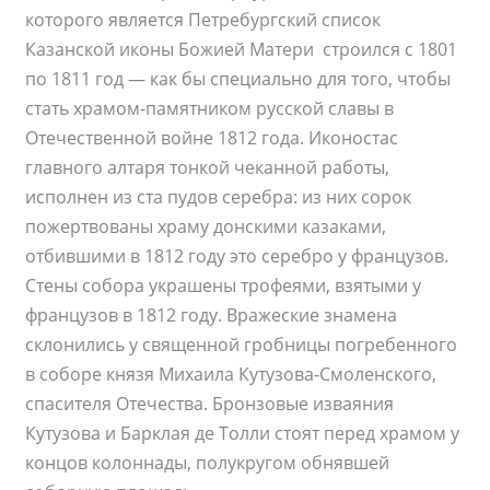
которого является Петребургский список
Казанской иконы Божией Матери
строился с 1801
по 1811 год — как бы специально для того, чтобы
стать храмом-памятником русской славы в
Отечественной войне 1812 года. Иконостас
главного алтаря тонкой чеканной работы,
исполнен из ста пудов серебра: из них сорок
пожертвованы храму донскими казаками,
отбившими в 1812 году это серебро у французов.
Стены собора украшены трофеями, взятыми у
французов в 1812 году. Вражеские знамена
склонились у священной гробницы погребенного
в соборе князя Михаила Кутузова-Смоленского,
спасителя Отечества. Бронзовые изваяния
Кутузова и Барклая де Толли стоят перед храмом у
концов колоннады, полукругом обнявшей