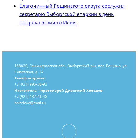
Благочинный Рощинского округа сослужил
секретарю Выборгской епархии в день
пророка Божьего Илии.
188820, Ленинградская обл., Выборгский
р-н,
пос. Рощино, ул.
Советская, д. 14.
Телефон храма:
+7 (931) 996-30-93
Настоятель – протоиерей Дионисий Холодов:
+7 (921) 432-41-48
holodovd@mail.ru