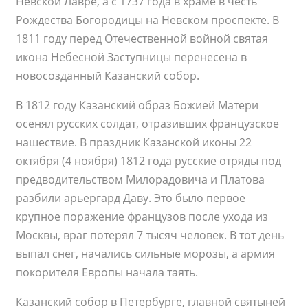
Невской Лавре, а с 1737 года в храме в честь
Рождества Богородицы на Невском проспекте. В
1811 году перед Отечественной войной святая
икона Небесной Заступницы перенесена в
новосозданный Казанский собор.
В 1812 году Казанский образ Божией Матери
осенял русских солдат, отразивших французское
нашествие. В праздник Казанской иконы 22
октября (4 ноября) 1812 года русские отряды под
предводительством Милорадовича и Платова
разбили арьергард Даву. Это было первое
крупное поражение французов после ухода из
Москвы, враг потерял 7 тысяч человек. В тот день
выпал снег, начались сильные морозы, а армия
покорителя Европы начала таять.
Казанский собор в Петербурге, главной святыней