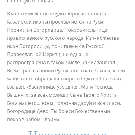
соборную площадь.
В многочисленных чудотворных списках с
Казанской иконы прославляется на Руси
Пречистая Богородица, Покровительница
православного русского народа. Из множества
икон Богородицы, почитаемых в Русской
Православной Церкви, ни одна не
распространена в таком числе, как Казанская.
Всей Православной Русью она свято чтится, к ней
чаще всего обращают взоры в бедах и болезнях,
взывая: «Заступнице усердная, Мати Господа
Вышняго, за всех молиши Сына Твоего Христа
Бога нашего… всем полезная даруй и вся спаси,
Богородице Дево, Ты бо еси Божественный
покров рабом Твоим».