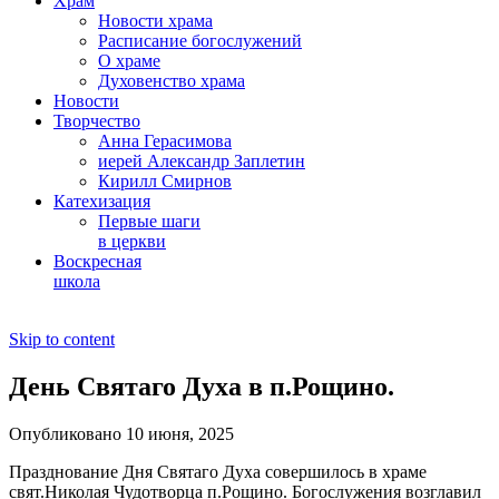
Храм
Новости храма
Расписание богослужений
О храме
Духовенство храма
Новости
Творчество
Анна Герасимова
иерей Александр Заплетин
Кирилл Смирнов
Катехизация
Первые шаги
в церкви
Воскресная
школа
Skip to content
День Святаго Духа в п.Рощино.
Опубликовано 10 июня, 2025
Празднование Дня Святаго Духа совершилось в храме
свят.Николая Чудотворца п.Рощино. Богослужения возглавил