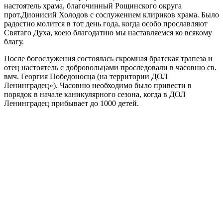
настоятель храма, благочинный Рощинского округа
прот.Дионисий Холодов с сослужением клириков храма. Было
радостно молится в тот день года, когда особо прославляют
Святаго Духа, коею благодатию мы наставляемся ко всякому
благу.
После богослужения состоялась скромная братская трапеза и
отец настоятель с добровольцами проследовали в часовню св.
вмч. Георгия Победоносца (на территории ДОЛ
Ленинградец»). Часовню необходимо было привести в
порядок в начале каникулярного сезона, когда в ДОЛ
Ленинградец прибывает до 1000 детей.