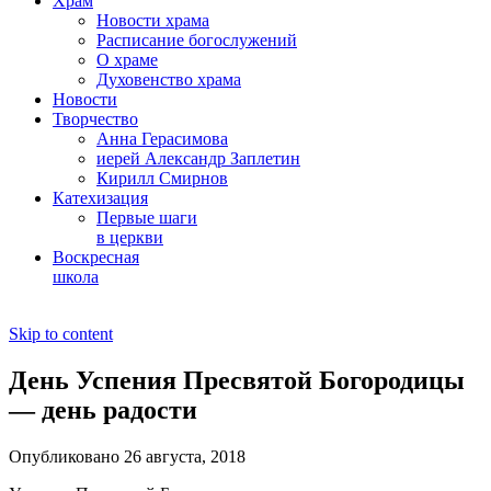
Храм
Новости храма
Расписание богослужений
О храме
Духовенство храма
Новости
Творчество
Анна Герасимова
иерей Александр Заплетин
Кирилл Смирнов
Катехизация
Первые шаги
в церкви
Воскресная
школа
Skip to content
День Успения Пресвятой Богородицы
— день радости
Опубликовано 26 августа, 2018