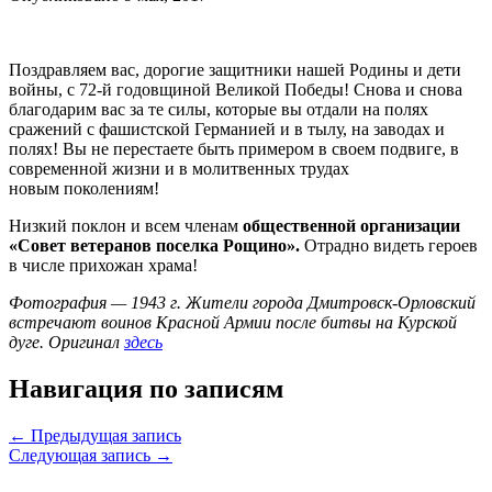
Поздравляем вас, дорогие защитники нашей Родины и дети
войны, с 72-й годовщиной Великой Победы! Снова и снова
благодарим вас за те силы, которые вы отдали на полях
сражений с фашистской Германией и в тылу, на заводах и
полях! Вы не перестаете быть примером в своем подвиге, в
современной жизни и в молитвенных трудах
новым поколениям!
Низкий поклон и всем членам
общественной организации
«Совет ветеранов поселка Рощино».
Отрадно видеть героев
в числе прихожан храма!
Фотография — 1943 г. Жители города Дмитровск-Орловский
встречают воинов Красной Армии после битвы на Курской
дуге. Оригинал
здесь
Навигация по записям
← Предыдущая запись
Следующая запись →