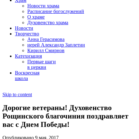
Храм
Новости храма
Расписание богослужений
О храме
Духовенство храма
Новости
Творчество
Анна Герасимова
иерей Александр Заплетин
Кирилл Смирнов
Катехизация
Первые шаги
в церкви
Воскресная
школа
Skip to content
Дорогие ветераны! Духовенство
Рощинского благочиния поздравляет
вас с Днем Победы!
Опубликовано 9 мая, 2017