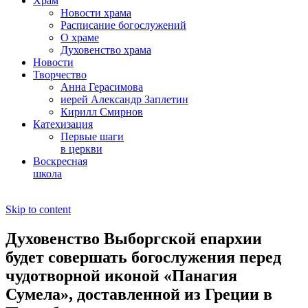
Храм
Новости храма
Расписание богослужений
О храме
Духовенство храма
Новости
Творчество
Анна Герасимова
иерей Александр Заплетин
Кирилл Смирнов
Катехизация
Первые шаги
в церкви
Воскресная
школа
Skip to content
Духовенство Выборгской епархии
будет совершать богослужения перед
чудотворной иконой «Панагия
Сумела», доставленной из Греции в