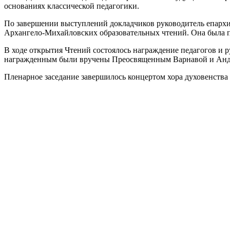
основаниях классической педагогики.
По завершении выступлений докладчиков руководитель епарх
Архангело-Михайловских образовательных чтений. Она была п
В ходе открытия Чтений состоялось награждение педагогов и
награжденным были вручены Преосвященным Варнавой и Ан
Пленарное заседание завершилось концертом хора духовенства