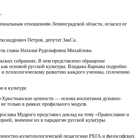
.
ональным отношениям Ленинградской области, огласил ее
ксандрович Петров, депутат ЗакСа.
ель главы Наталья Рудольфовна Михайлова.
ьских собраниях. В нем представлено обращение
 как основой русской культуры. Владыка Варнава подробно
 и психологическому развитию каждого ученика, сплочению
в в культуре.
«Христианские ценности — основа воспитания духовно-
 не только в рамках профильного модуля.
рослава Мудрого представил доклад на тему «Православие и
орней, значение их в парадигме русской культуры.
.
 ценностно-культурологической педагогики РХГА и философских