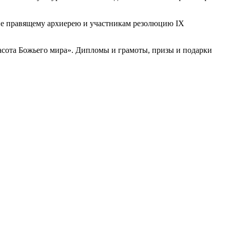
ие правящему архиерею и участникам резолюцию IX
асота Божьего мира». Дипломы и грамоты, призы и подарки