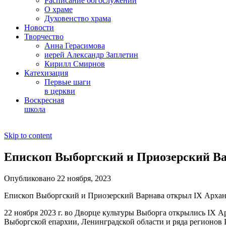
Расписание богослужений
О храме
Духовенство храма
Новости
Творчество
Анна Герасимова
иерей Александр Заплетин
Кирилл Смирнов
Катехизация
Первые шаги
в церкви
Воскресная
школа
Skip to content
Епископ Выборгский и Приозерский Ва
Опубликовано 22 ноября, 2023
Епископ Выборгский и Приозерский Варнава открыл IX Архан
22 ноября 2023 г. во Дворце культуры Выборга открылись IX 
Выборгской епархии, Ленинградской области и ряда регионов 