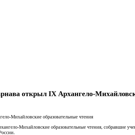
рнава открыл IX Архангело-Михайловск
гело-Михайловские образовательные чтения
Архангело-Михайловские образовательные чтения, собравшие уче
России.