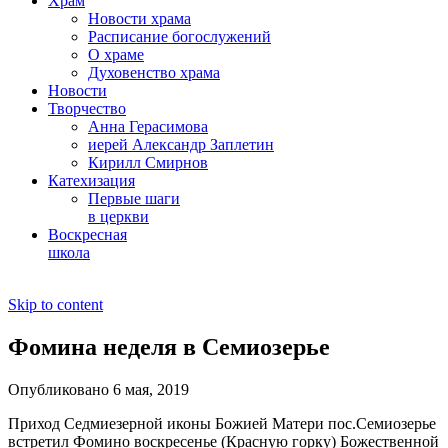
Храм
Новости храма
Расписание богослужений
О храме
Духовенство храма
Новости
Творчество
Анна Герасимова
иерей Александр Заплетин
Кирилл Смирнов
Катехизация
Первые шаги
в церкви
Воскресная
школа
Skip to content
Фомина неделя в Семиозерье
Опубликовано 6 мая, 2019
Приход Седмиезерной иконы Божией Матери пос.Семиозерье
встретил Фомино воскресенье (Красную горку) Божественной