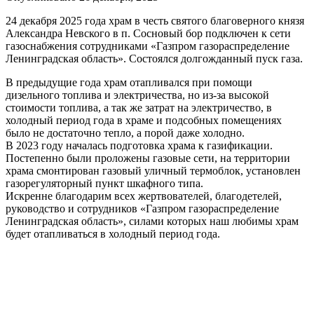
24 декабря 2025 года храм в честь святого благоверного князя
Александра Невского в п. Сосновый бор подключен к сети
газоснабжения сотрудниками «Газпром газораспределение
Ленинградская область». Состоялся долгожданный пуск газа.
В предыдущие года храм отапливался при помощи
дизельного топлива и электричества, но из-за высокой
стоимости топлива, а так же затрат на электричество, в
холодный период года в храме и подсобных помещениях
было не достаточно тепло, а порой даже холодно.
В 2023 году началась подготовка храма к газификации.
Постепенно были проложены газовые сети, на территории
храма смонтирован газовый уличный термоблок, установлен
газорегуляторный пункт шкафного типа.
Искренне благодарим всех жертвователей, благодетелей,
руководство и сотрудников «Газпром газораспределение
Ленинградская область», силами которых наш любимы храм
будет отапливаться в холодный период года.