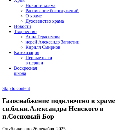
Храм
Новости храма
Расписание богослужений
О храме
Духовенство храма
Новости
Творчество
Анна Герасимова
иерей Александр Заплетин
Кирилл Смирнов
Катехизация
Первые шаги
в церкви
Воскресная
школа
Skip to content
Газоснабжение подключено в храме
св.бл.кн.Александра Невского в
п.Сосновый Бор
Опубликовано 26 декабря, 2025