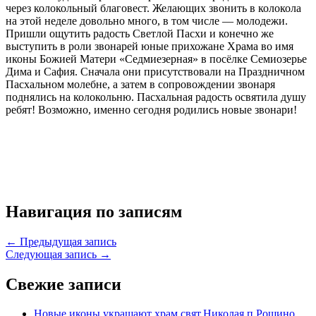
через колокольный благовест. Желающих звонить в колокола
на этой неделе довольно много, в том числе — молодежи.
Пришли ощутить радость Светлой Пасхи и конечно же
выступить в роли звонарей юные прихожане Храма во имя
иконы Божией Матери «Седмиезерная» в посёлке Семиозерье
Дима и Сафия. Сначала они присутствовали на Праздничном
Пасхальном молебне, а затем в сопровождении звонаря
поднялись на колокольню. Пасхальная радость освятила душу
ребят! Возможно, именно сегодня родились новые звонари!
Навигация по записям
← Предыдущая запись
Следующая запись →
Свежие записи
Новые иконы украшают храм свят.Николая п.Рощино