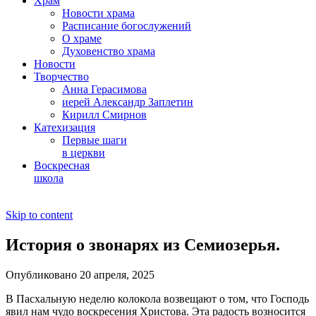
Храм
Новости храма
Расписание богослужений
О храме
Духовенство храма
Новости
Творчество
Анна Герасимова
иерей Александр Заплетин
Кирилл Смирнов
Катехизация
Первые шаги
в церкви
Воскресная
школа
Skip to content
История о звонарях из Семиозерья.
Опубликовано 20 апреля, 2025
В Пасхальную неделю колокола возвещают о том, что Господь
явил нам чудо воскресения Христова. Эта радость возносится