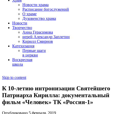
Храм
Новости храма
Расписание богослужений
О храме
Духовенство храма
Новости
Творчество
Анна Герасимова
иерей Александр Заплетин
Кирилл Смирнов
Катехизация
Первые шаги
в церкви
Воскресная
школа
Skip to content
К 10-летию интронизации Святейшего
Патриарха Кирилла: документальный
фильм «Человек» ТК «Россия-1»
Опубликовано 5 февраля, 2019