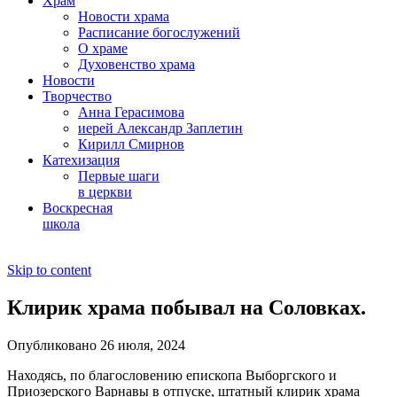
Храм
Новости храма
Расписание богослужений
О храме
Духовенство храма
Новости
Творчество
Анна Герасимова
иерей Александр Заплетин
Кирилл Смирнов
Катехизация
Первые шаги
в церкви
Воскресная
школа
Skip to content
Клирик храма побывал на Соловках.
Опубликовано 26 июля, 2024
Находясь, по благословению епископа Выборгского и
Приозерского Варнавы в отпуске, штатный клирик храма