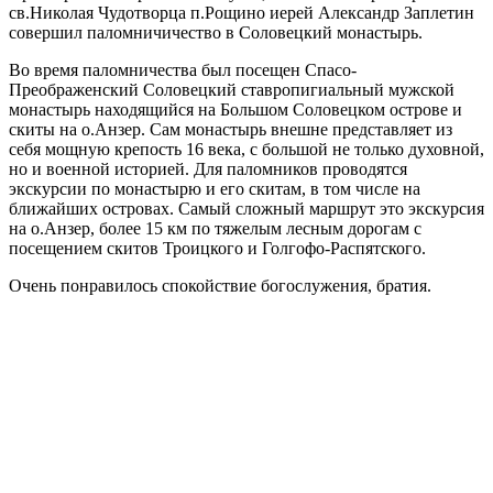
св.Николая Чудотворца п.Рощино иерей Александр Заплетин
совершил паломничичество в Соловецкий монастырь.
Во время паломничества был посещен Спасо-
Преображенский Соловецкий ставропигиальный мужской
монастырь находящийся на Большом Соловецком острове и
скиты на о.Анзер. Сам монастырь внешне представляет из
себя мощную крепость 16 века, с большой не только духовной,
но и военной историей. Для паломников проводятся
экскурсии по монастырю и его скитам, в том числе на
ближайших островах. Самый сложный маршрут это экскурсия
на о.Анзер, более 15 км по тяжелым лесным дорогам с
посещением скитов Троицкого и Голгофо-Распятского.
Очень понравилось спокойствие богослужения, братия.