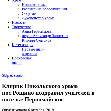
Храм
Новости храма
Расписание богослужений
О храме
Духовенство храма
Новости
Творчество
Анна Герасимова
иерей Александр Заплетин
Кирилл Смирнов
Катехизация
Первые шаги
в церкви
Воскресная
школа
Skip to content
Клирик Никольского храма
пос.Рощино поздравил учителей в
поселке Первомайское
Опубликовано 6 октября, 2019