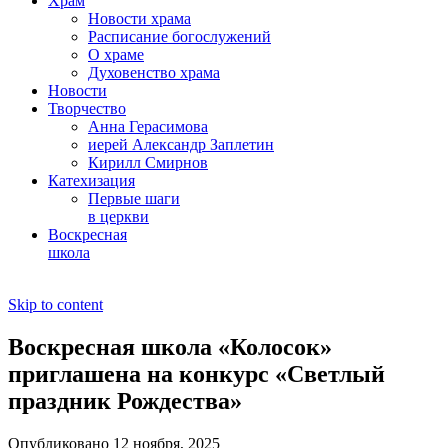
Храм
Новости храма
Расписание богослужений
О храме
Духовенство храма
Новости
Творчество
Анна Герасимова
иерей Александр Заплетин
Кирилл Смирнов
Катехизация
Первые шаги
в церкви
Воскресная
школа
Skip to content
Воскресная школа «Колосок»
приглашена на конкурс «Светлый
праздник Рождества»
Опубликовано 12 ноября, 2025