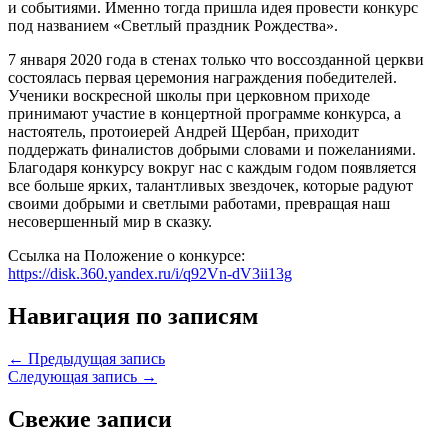
и событиями. Именно тогда пришла идея провести конкурс
под названием «Светлый праздник Рождества».
7 января 2020 года в стенах только что воссозданной церкви
состоялась первая церемония награждения победителей.
Ученики воскресной школы при церковном приходе
принимают участие в концертной программе конкурса, а
настоятель, протоиерей Андрей Щербан, приходит
поддержать финалистов добрыми словами и пожеланиями.
Благодаря конкурсу вокруг нас с каждым годом появляется
все больше ярких, талантливых звездочек, которые радуют
своими добрыми и светлыми работами, превращая наш
несовершенный мир в сказку.
Ссылка на Положение о конкурсе:
https://disk.360.yandex.ru/i/q92Vn-dV3ii13g
Навигация по записям
← Предыдущая запись
Следующая запись →
Свежие записи