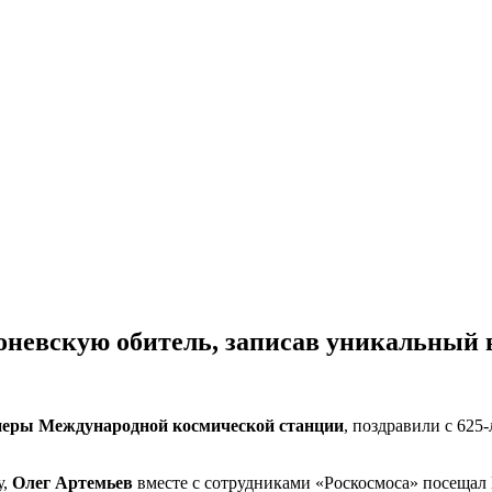
оневскую обитель, записав уникальный
неры Международной космической станции
, поздравили с 625
у,
Олег Артемьев
вместе с сотрудниками «Роскосмоса» посещал