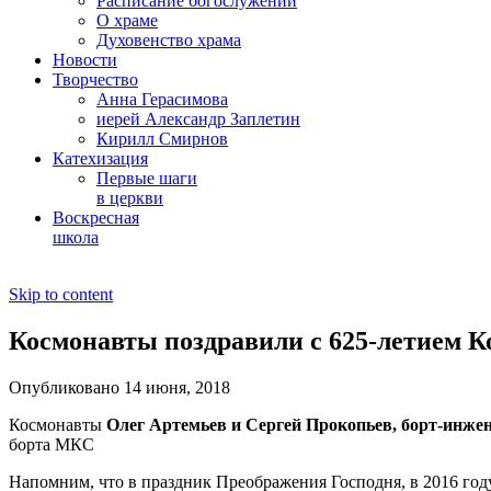
Расписание богослужений
О храме
Духовенство храма
Новости
Творчество
Анна Герасимова
иерей Александр Заплетин
Кирилл Смирнов
Катехизация
Первые шаги
в церкви
Воскресная
школа
Skip to content
Космонавты поздравили с 625-летием К
Опубликовано 14 июня, 2018
Космонавты
Олег Артемьев и Сергей Прокопьев, борт-инже
борта МКС
Напомним, что в праздник Преображения Господня, в 2016 год