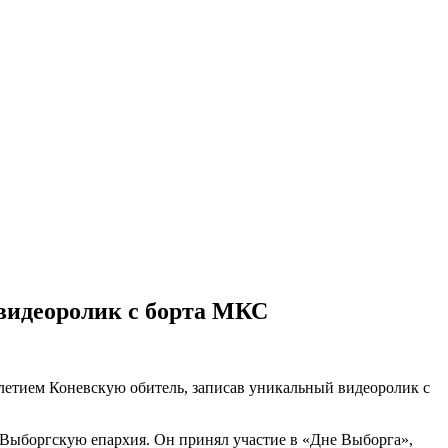
 видеоролик с борта МКС
-летием Коневскую обитель, записав уникальный видеоролик с
 Выборгскую епархия. Он принял участие в «Дне Выборга»,