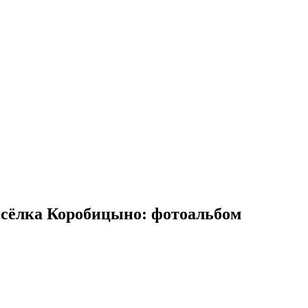
осёлка Коробицыно: фотоальбом