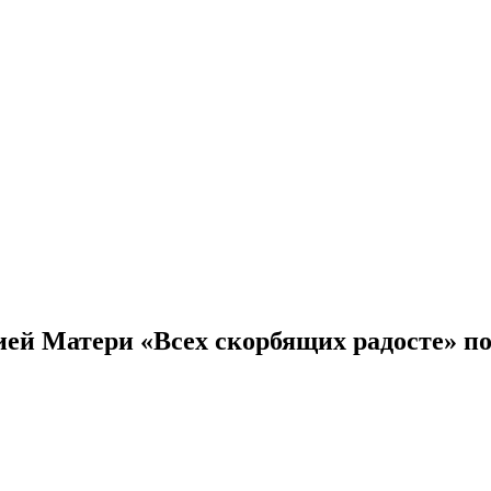
ией Матери «Всех скорбящих радосте» п