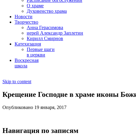
Расписание богослужений
О храме
Духовенство храма
Новости
Творчество
Анна Герасимова
иерей Александр Заплетин
Кирилл Смирнов
Катехизация
Первые шаги
в церкви
Воскресная
школа
Skip to content
Крещение Господне в храме иконы Бож
Опубликовано 19 января, 2017
Навигация по записям