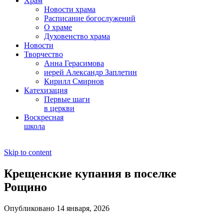
Храм
Новости храма
Расписание богослужений
О храме
Духовенство храма
Новости
Творчество
Анна Герасимова
иерей Александр Заплетин
Кирилл Смирнов
Катехизация
Первые шаги
в церкви
Воскресная
школа
Skip to content
Крещенские купания в поселке
Рощино
Опубликовано 14 января, 2026