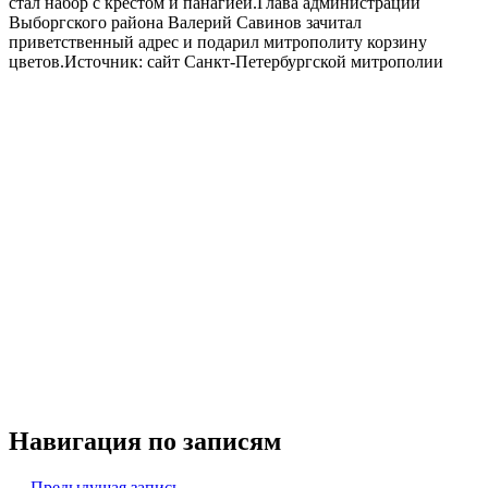
стал набор с крестом и панагией.Глава администрации
Выборгского района Валерий Савинов зачитал
приветственный адрес и подарил митрополиту корзину
цветов.Источник: сайт Санкт-Петербургской митрополии
Навигация по записям
← Предыдущая запись