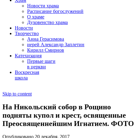
Храм
Новости храма
Расписание богослужений
О храме
Духовенство храма
Новости
Творчество
Анна Герасимова
иерей Александр Заплетин
Кирилл Смирнов
Катехизация
Первые шаги
в церкви
Воскресная
школа
Skip to content
На Никольский собор в Рощино
подняты купол и крест, освященные
Преосвященнейшим Игнатием. ФОТО
Опубликовано 20 декабря, 2017