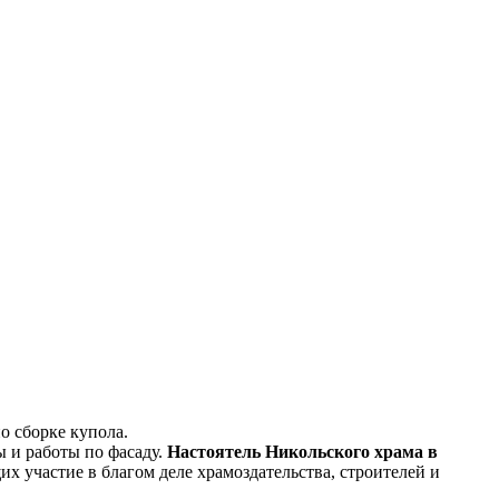
о сборке купола.
 и работы по фасаду.
Настоятель Никольского храма в
х участие в благом деле храмоздательства, строителей и