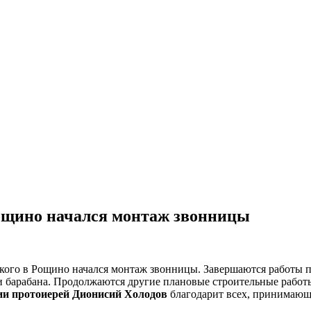
ощино начался монтаж звонницы
кого в Рощино начался монтаж звонницы. Завершаются работы п
 барабана. Продолжаются другие плановые строительные работы
хии протоиерей Дионисий Холодов
благодарит всех, принимающи