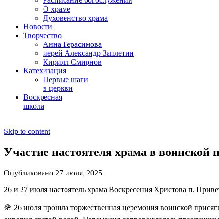
Расписание богослужений
О храме
Духовенство храма
Новости
Творчество
Анна Герасимова
иерей Александр Заплетин
Кирилл Смирнов
Катехизация
Первые шаги
в церкви
Воскресная
школа
Skip to content
Участие настоятеля храма в воинской 
Опубликовано 27 июля, 2025
26 и 27 июля настоятель храма Воскресения Христова п. Прив
🪖 26 июля прошла торжественная церемония воинской присяг