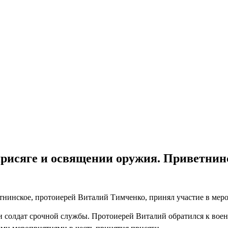
присяге и освящении оружия. Приветнин
етнинское, протоиерей Виталий Тимченко, принял участие в ме
и солдат срочной службы. Протоиерей Виталий обратился к вое