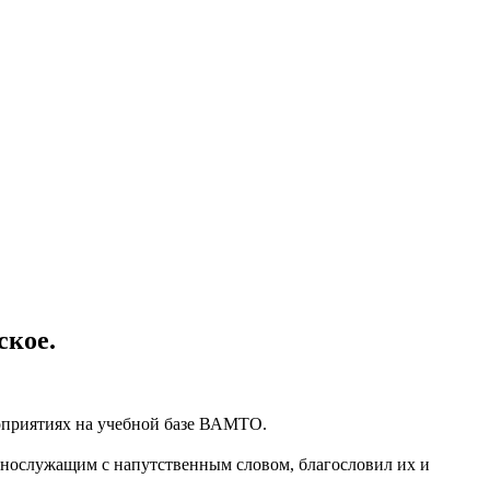
ское.
роприятиях на учебной базе ВАМТО.
ннослужащим с напутственным словом, благословил их и