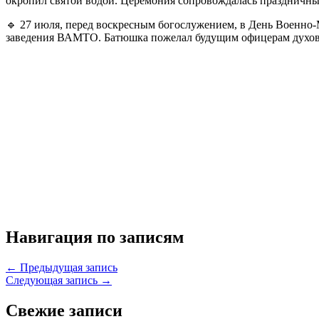
окропил святой водой. Церемония сопровождалась праздничны
🔹 27 июля, перед воскресным богослужением, в День Военно
заведения ВАМТО. Батюшка пожелал будущим офицерам духовн
Навигация по записям
← Предыдущая запись
Следующая запись →
Свежие записи