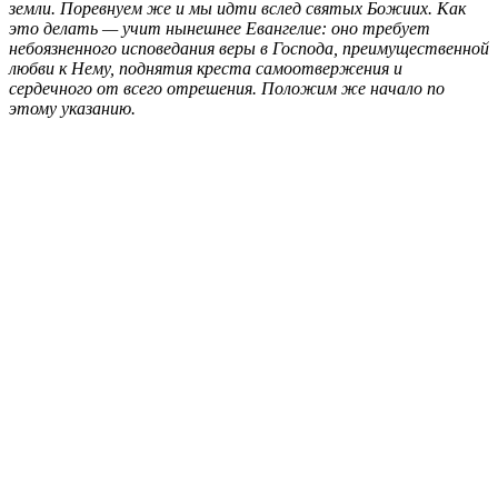
земли. Поревнуем же и мы идти вслед святых Божиих. Как
это делать — учит нынешнее Евангелие: оно требует
небоязненного исповедания веры в Господа, преимущественной
любви к Нему, поднятия креста самоотвержения и
сердечного от всего отрешения. Положим же начало по
этому указанию.