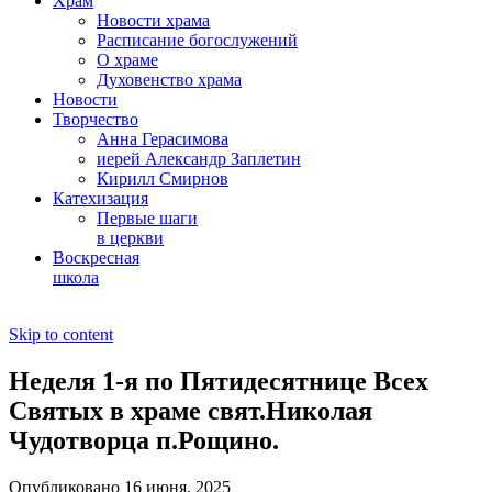
Храм
Новости храма
Расписание богослужений
О храме
Духовенство храма
Новости
Творчество
Анна Герасимова
иерей Александр Заплетин
Кирилл Смирнов
Катехизация
Первые шаги
в церкви
Воскресная
школа
Skip to content
Неделя 1-я по Пятидесятнице Всех
Святых в храме свят.Николая
Чудотворца п.Рощино.
Опубликовано 16 июня, 2025