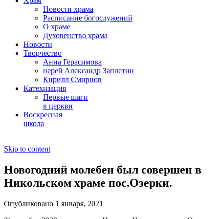
Храм
Новости храма
Расписание богослужений
О храме
Духовенство храма
Новости
Творчество
Анна Герасимова
иерей Александр Заплетин
Кирилл Смирнов
Катехизация
Первые шаги
в церкви
Воскресная
школа
Skip to content
Новогодний молебен был совершен в
Никольском храме пос.Озерки.
Опубликовано 1 января, 2021