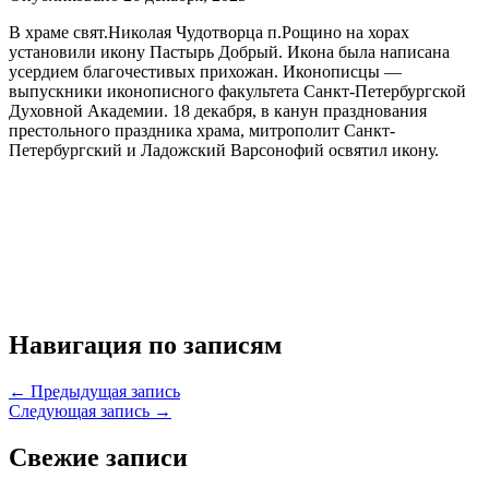
В храме свят.Николая Чудотворца п.Рощино на хорах
установили икону Пастырь Добрый. Икона была написана
усердием благочестивых прихожан. Иконописцы —
выпускники иконописного факультета Санкт-Петербургской
Духовной Академии. 18 декабря, в канун празднования
престольного праздника храма, митрополит Санкт-
Петербургский и Ладожский Варсонофий освятил икону.
Навигация по записям
← Предыдущая запись
Следующая запись →
Свежие записи