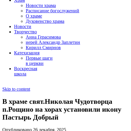
Храм
Новости храма
Расписание богослужений
О храме
Духовенство храма
Новости
Творчество
Анна Герасимова
иерей Александр Заплетин
Кирилл Смирнов
Катехизация
Первые шаги
в церкви
Воскресная
школа
Skip to content
В храме свят.Николая Чудотворца
п.Рощино на хорах установили икону
Пастырь Добрый
Опубликовано 26 декабря, 2025