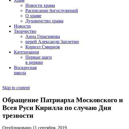
Храм
Новости храма
Расписание богослужений
О храме
Духовенство храма
Новости
Творчество
Анна Герасимова
иерей Александр Заплетин
Кирилл Смирнов
Катехизация
Первые шаги
в церкви
Воскресная
школа
Skip to content
Обращение Патриарха Московского и
Всея Руси Кирилла по случаю Дня
трезвости
Опубликовано 11 сентября, 2019