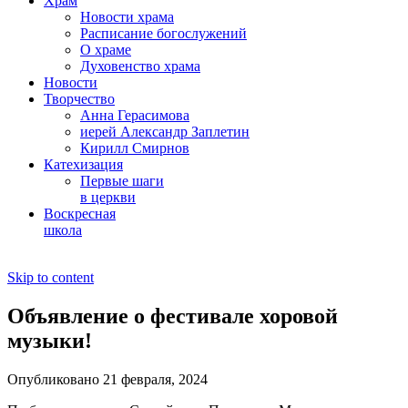
Храм
Новости храма
Расписание богослужений
О храме
Духовенство храма
Новости
Творчество
Анна Герасимова
иерей Александр Заплетин
Кирилл Смирнов
Катехизация
Первые шаги
в церкви
Воскресная
школа
Skip to content
Объявление о фестивале хоровой
музыки!
Опубликовано 21 февраля, 2024