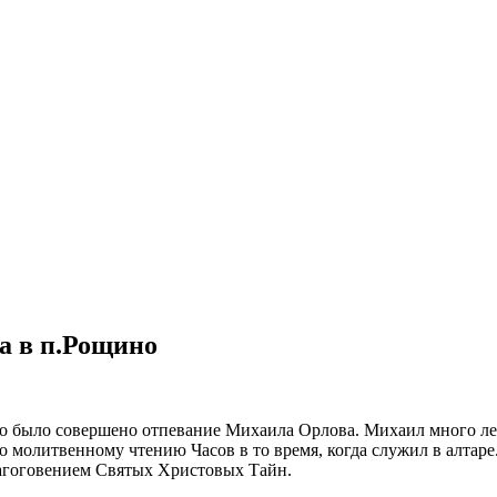
а в п.Рощино
ино было совершено отпевание Михаила Орлова. Михаил много ле
молитвенному чтению Часов в то время, когда служил в алтаре.
лагоговением Святых Христовых Тайн.