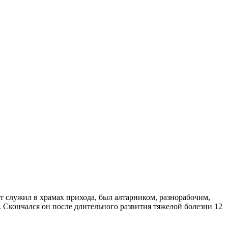
т служил в храмах прихода, был алтарником, разнорабочим,
 Скончался он после длительного развития тяжелой болезни 12