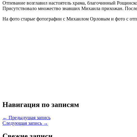
Отпевание возглавил настоятель храма, благочинный Рощинско
Присутствовало множество знавших Михаила прихожан. После 
На фото старые фотографии с Михаилом Орловым и фото с отп
Навигация по записям
← Предыдущая запись
Следующая запись →
Свежие записи