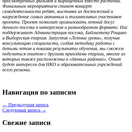
просмотренных фильмов и выращенных вместе растений.
Финальным мероприятием станет концерт
самодеятельности ребят, выставка их достижений и
награждение самых активных и талантливых участников
проекта. Проект позволит организовать летний досуг
дачного поселка в интересном и разнообразном формате. Нас
поддерживает Администрация поселка, Библиотека Рощино
и Выборгская епархия. Запустив «Летние уроки», получив
консультацию специалиста, создав методику работы с
детьми летом и показав результаты обучения, мы сможем
поделиться опытом с другими приходами епархии, многие из
которых также расположены в «дачных районах». Опыт
будет интересен для НКО и образовательных учреждений
всего региона.
Навигация по записям
← Предыдущая запись
Следующая запись →
Свежие записи