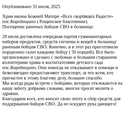
Опубликовано 31 июля, 2025
Храм иконы Божией Матери «Всех скорбящих Радосте»
пос.Коробицыно ( Рощинское благочиние).
Посещение раненых бойцов СВО в больнице.
29 июля доставлена очередная партия гумананитарных
наборов продуктов, средств гигиены и вещей в больницу
раненым бойцам СВО. Конечно, и в этот раз приготовили
порционно салат каждому бойцу ( 50 порций). Все было
организовано и сделано с любовью и большим старанием
волонтерами храма и воспитателями детского сада
пос.Коробицыно. Они никогда не отказывают в помощи и
безвозмездно предоставляют транспорт, за что всем, кто
причастен к этому благому делу, большое спасибо.
Мы всегда рады встрече с бойцами, которые откликаются на
нашу заботу добрыми словами, многие просят молитв о
здравии.
Благодарим всех, кто вносит свою лепту в сбор средств для
поддержания бойцов СВО. Да не оскудеет рука дающего!