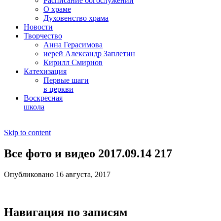
Расписание богослужений
О храме
Духовенство храма
Новости
Творчество
Анна Герасимова
иерей Александр Заплетин
Кирилл Смирнов
Катехизация
Первые шаги
в церкви
Воскресная
школа
Skip to content
Все фото и видео 2017.09.14 217
Опубликовано 16 августа, 2017
Навигация по записям