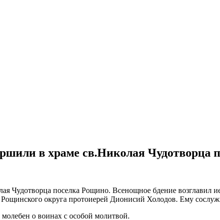
ршили в храме св.Николая Чудотворца п
лая Чудотворца поселка Рощино. Всенощное бдение возглавил
й Рощинского округа протоиерей Дионисий Холодов. Ему сослуж
молебен о воинах с особой молитвой.