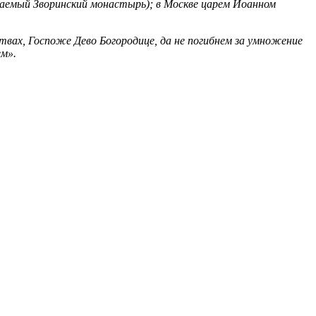
ваемый Зворинский монастырь); в Москве царем Иоанном
вах, Госпоже Дево Богородице, да не погибнем за умножение
ем».