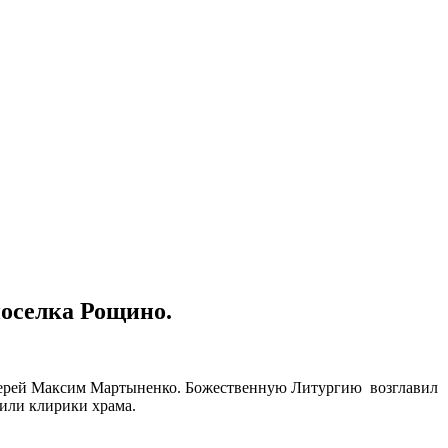
оселка Рощино.
 иерей Максим Мартыненко. Божественную Литургию возглавил
или клирики храма.