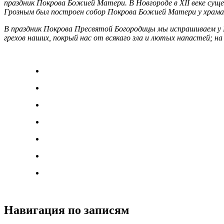
праздник Покрова Божией Матери. В Новгороде в XII веке су
Грозным был построен собор Покрова Божией Матери у храма 
В праздник Покрова Пресвятой Богородицы мы испрашиваем у 
грехов наших, покрый нас от всякаго зла и лютых напастей; на
Навигация по записям