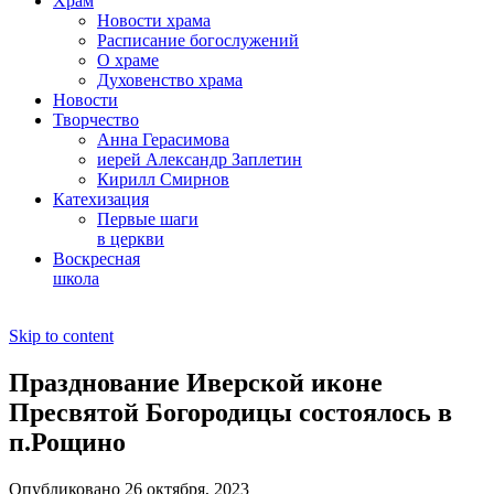
Храм
Новости храма
Расписание богослужений
О храме
Духовенство храма
Новости
Творчество
Анна Герасимова
иерей Александр Заплетин
Кирилл Смирнов
Катехизация
Первые шаги
в церкви
Воскресная
школа
Skip to content
Празднование Иверской иконе
Пресвятой Богородицы состоялось в
п.Рощино
Опубликовано 26 октября, 2023