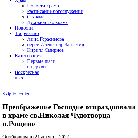
Храм
Новости храма
Расписание богослужений
О храме
Духовенство храма
Новости
Творчество
Анна Герасимова
иерей Александр Заплетин
Кирилл Смирнов
Катехизация
Первые шаги
в церкви
Воскресная
школа
Skip to content
Преображение Господне отпраздновали
в храме св.Николая Чудотворца
п.Рощино
Опубликовано 21 августа, 2022