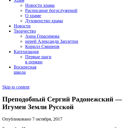
Храм
Новости храма
Расписание богослужений
О храме
Духовенство храма
Новости
Творчество
Анна Герасимова
иерей Александр Заплетин
Кирилл Смирнов
Катехизация
Первые шаги
в церкви
Воскресная
школа
Skip to content
Преподобный Сергий Радонежский —
Игумен Земли Русской
Опубликовано 7 октября, 2017