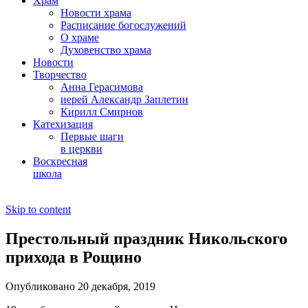
Храм
Новости храма
Расписание богослужений
О храме
Духовенство храма
Новости
Творчество
Анна Герасимова
иерей Александр Заплетин
Кирилл Смирнов
Катехизация
Первые шаги
в церкви
Воскресная
школа
Skip to content
Престольный праздник Никольского
прихода в Рощино
Опубликовано 20 декабря, 2019