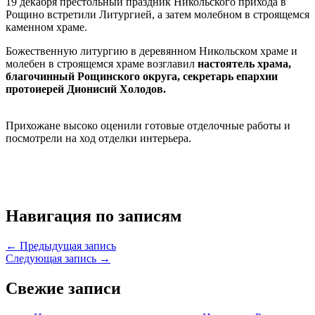
19 декабря престольный праздник Никольского прихода в
Рощино встретили Литургией, а затем молебном в строящемся
каменном храме.
Божественную литургию в деревянном Никольском храме и
молебен в строящемся храме возглавил
настоятель храма,
благочинный Рощинского округа, секретарь епархии
протоиерей Дионисий Холодов.
Прихожане высоко оценили готовые отделочные работы и
посмотрели на ход отделки интерьера.
Навигация по записям
← Предыдущая запись
Следующая запись →
Свежие записи