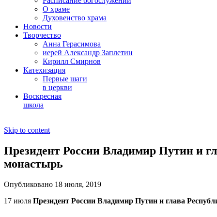
Расписание богослужений
О храме
Духовенство храма
Новости
Творчество
Анна Герасимова
иерей Александр Заплетин
Кирилл Смирнов
Катехизация
Первые шаги
в церкви
Воскресная
школа
Skip to content
Президент России Владимир Путин и г
монастырь
Опубликовано 18 июля, 2019
17 июля
Президент России Владимир Путин и глава Респуб