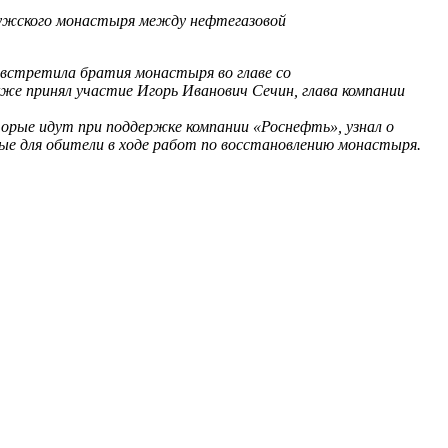
 мужского монастыря между нефтегазовой
 встретила братия монастыря во главе со
е принял участие Игорь Иванович Сечин, глава компании
орые идут при поддержке компании «Роснефть», узнал о
ые для обители в ходе работ по восстановлению монастыря.