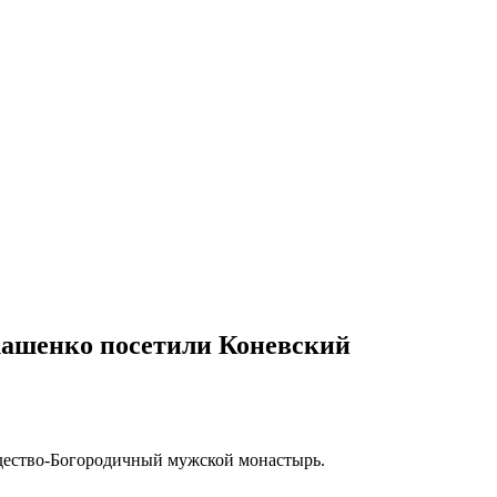
кашенко посетили Коневский
ество-Богородичный мужской монастырь.