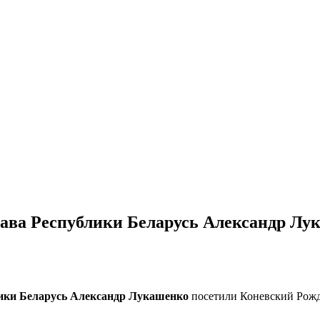
лава Республики Беларусь Александр Лу
лики Беларусь Александр Лукашенко
посетили Коневский Рожд