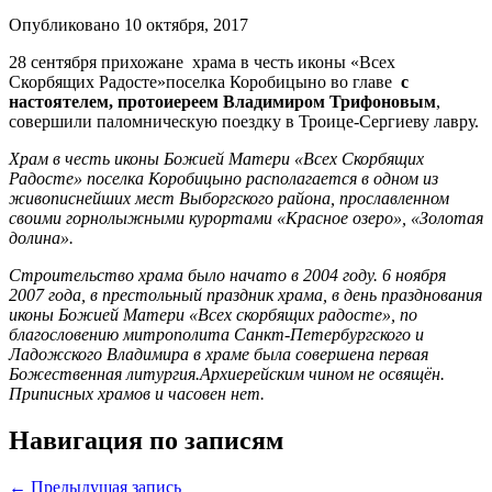
Опубликовано 10 октября, 2017
28 сентября прихожане храма в честь иконы «Всех
Скорбящих Радосте»поселка Коробицыно во главе
с
настоятелем, протоиереем Владимиром Трифоновым
,
совершили паломническую поездку в Троице-Сергиеву лавру.
Храм в честь иконы Божией Матери «Всех Скорбящих
Радосте» поселка Коробицыно располагается в одном из
живописнейших мест Выборгского района, прославленном
своими горнолыжными курортами «Красное озеро», «Золотая
долина».
Строительство храма было начато в 2004 году. 6 ноября
2007 года, в престольный праздник храма, в день празднования
иконы Божией Матери «Всех скорбящих радосте», по
благословению митрополита Санкт-Петербургского и
Ладожского Владимира в храме была совершена первая
Божественная литургия.Архиерейским чином не освящён.
Приписных храмов и часовен нет.
Навигация по записям
← Предыдущая запись